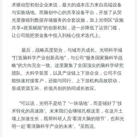
术驱动型初创企业来说，最大的成本压力来自高端设备
与实验场地。而脑创中心的共享设备平台，开放了从荧
光显微镜到数据存储服务的全套设施，加上光明区“设施
共享+政策赋能”的创新机制，进一步降低了运营门槛，
让公司能把资金集中投入到核心技术迭代上。
最后，战略高度契合，与城市共成长。光明科学城
“打造脑科学产业创新高地”，与公司“服务国家脑科学战
略”的方向完全一致。这里聚集了全国顶尖的脑科学研究
团队、大科学装置，以及产业链上下游企业，公司不仅
能快速对接客户，还能与同行、上下游机构高效联动，
形成资源互补、价值共创的协同成长效应。
“可以说，光明不是给了 ‘一块场地’，而是铺好了‘技
术转化的高速路’。未来我们会继续扎根这里，在这片土
壤上加速生长，既帮科研人员‘看清大脑的细节’，也和光
明一起‘看清脑科学产业的未来’。”吴凯说。