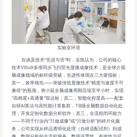
实验室环境
在谈及技术“先进与否”时，吴凯认为，公司的核心
技术VISoR多维同步飞扫荧光显微成像技术，是全球介观
脑成像领域的标杆级突破，先进性体现在三大硬指标：
其一，效率领先——突破传统显微技术“精度与速度不可
兼得”的瓶颈，将小鼠全脑成像周期压缩至半小时，实现
“高精度+高通量”双达标；其二，智能化程度高——配套
自研AI算法与高性能计算集群，TB级全脑数据自动化处
理，开发定制化数据分析软件；其三，全流程闭环能力
——不同于行业内“只做成像”或“只做分析”的碎片化服
务，公司实现从样品透明化处理（自研适配试剂）到成
像、数据分析的全流程服务，数据连贯性、有效性与可