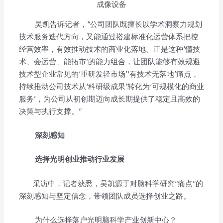
成像设备
吴凯告诉记者，“公司团队既擅长以学术洞察力规划
技术服务迭代方向，又能通过搭建标准化运营体系把控
经营效率，有效推动技术的商业化落地。正是这种‘懂技
术、会运营、能拓市’的能力组合，让团队能够有效规避
技术型企业常见的‘重研发轻市场’‘有技术无落地’痛点，
持续推动公司技术从‘科研级成果’转化为‘可规模化的商业
服务’，为公司从初创期迈向成长期提供了稳定且高效的
决策与执行支撑。”
深刻感知
选择光明创业推动行业发展
采访中，记者获悉，吴凯源于对脑科学研究“痛点”的
深刻感知与坚定信念，带领团队成员选择创业之路。
为什么选择落户光明脑科学产业创新中心？