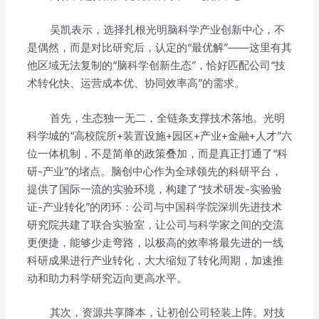
吴凯表示，选择扎根光明脑科学产业创新中心，不
是偶然，而是对比研究后，认定的“最优解”——这里有其
他区域无法复制的“脑科学创新生态”，恰好匹配公司“技
术转化快、运营成本优、协同效率高”的需求。
首先，生态独一无二，全链条支撑技术落地。光明
科学城的“高校院所+装置设施+园区+产业+金融+人才”六
位一体机制，不是简单的政策叠加，而是真正打通了“科
研-产业”的堵点。脑创中心作为全球领先的科研平台，
提供了国际一流的实验环境，构建了“技术研发-实验验
证-产业转化”的闭环：公司与中国科学院深圳先进技术
研究院共建了联合实验室，让公司与科学家之间的交流
更便捷，能够少走弯路，以极高的效率将最先进的一线
科研成果进行产业转化，大大缩短了转化周期，加速推
动和助力科学研究迈向更高水平。
其次，资源共享降本，让初创公司轻装上阵。对技