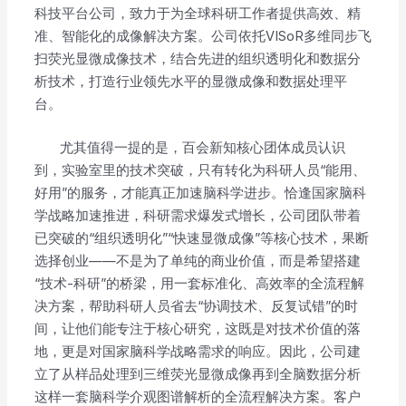
科技平台公司，致力于为全球科研工作者提供高效、精
准、智能化的成像解决方案。公司依托VISoR多维同步飞
扫荧光显微成像技术，结合先进的组织透明化和数据分
析技术，打造行业领先水平的显微成像和数据处理平
台。
尤其值得一提的是，百会新知核心团体成员认识
到，实验室里的技术突破，只有转化为科研人员“能用、
好用”的服务，才能真正加速脑科学进步。恰逢国家脑科
学战略加速推进，科研需求爆发式增长，公司团队带着
已突破的“组织透明化”“快速显微成像”等核心技术，果断
选择创业——不是为了单纯的商业价值，而是希望搭建
“技术-科研”的桥梁，用一套标准化、高效率的全流程解
决方案，帮助科研人员省去“协调技术、反复试错”的时
间，让他们能专注于核心研究，这既是对技术价值的落
地，更是对国家脑科学战略需求的响应。因此，公司建
立了从样品处理到三维荧光显微成像再到全脑数据分析
这样一套脑科学介观图谱解析的全流程解决方案。客户