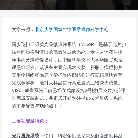
文章来源：
北京大学国家生物医学成像科学中心
同步飞扫三维荧光显微成像系统（VISoR）是基于光片扫
描与同步实时读取的高效体成像系统，专为大体积生物
样本高分辨成像设计，由中国科学技术大学毕国强教授
课题组研发。该设备主要实现对大脑、胚胎、病理切片
等生物组织和临床医学样品内部结构进行高精度快速荧
光成像解析，能对大样品进行高通量的三维荧光成像。
VISoR成像系统目前已经在成像设施2号楼1层公共实验平
台完成安装调试，并正式开始对外提供技术服务，系统
的主要配置与功能如下：
主要功能及特色：
光片显微系统：
使用—特定角度激光束从侧面激发样品