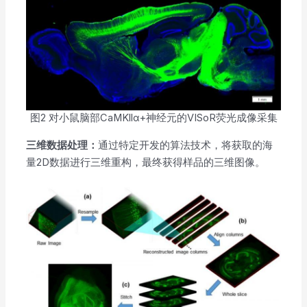
图2 对小鼠脑部CaMKllα+神经元的VISoR荧光成像采集
三维数据处理：
通过特定开发的算法技术，将获取的海
量2D数据进行三维重构，最终获得样品的三维图像。