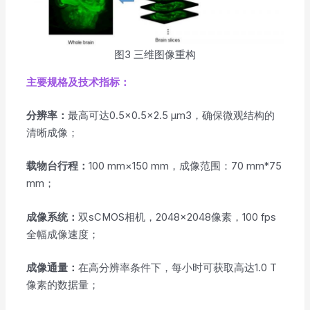
图3 三维图像重构
主要规格及技术指标：
分辨率：
最⾼可达0.5×0.5×2.5 µm3，确保微观结构的
清晰成像；
载物台行程：
100 mm×150 mm，成像范围：70 mm*75
mm；
成像系统：
双sCMOS相机，2048×2048像素，100 fps
全幅成像速度；
成像通量：
在高分辨率条件下，每⼩时可获取⾼达1.0 T
像素的数据量；